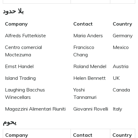
بلا حدود
Company
Contact
Country
Alfreds Futterkiste
Maria Anders
Germany
Centro comercial
Francisco
Mexico
Moctezuma
Chang
Ernst Handel
Roland Mendel
Austria
Island Trading
Helen Bennett
UK
Laughing Bacchus
Yoshi
Canada
Winecellars
Tannamuri
Magazzini Alimentari Riuniti
Giovanni Rovelli
Italy
يحوم
Company
Contact
Country