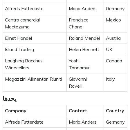
Alfreds Futterkiste
Maria Anders
Germany
Centro comercial
Francisco
Mexico
Moctezuma
Chang
Ernst Handel
Roland Mendel
Austria
Island Trading
Helen Bennett
UK
Laughing Bacchus
Yoshi
Canada
Winecellars
Tannamuri
Magazzini Alimentari Riuniti
Giovanni
Italy
Rovelli
يحدها
Company
Contact
Country
Alfreds Futterkiste
Maria Anders
Germany