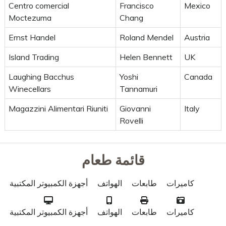
Centro comercial
Francisco
Mexico
Moctezuma
Chang
Ernst Handel
Roland Mendel
Austria
Island Trading
Helen Bennett
UK
Laughing Bacchus
Yoshi
Canada
Winecellars
Tannamuri
Magazzini Alimentari Riuniti
Giovanni
Italy
Rovelli
قائمة طعام
كاميرات
طابعات
الهواتف
أجهزة الكمبيوتر المكتبية
كاميرات
طابعات
الهواتف
أجهزة الكمبيوتر المكتبية