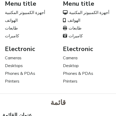
Menu title
Menu title
أجهزة الكمبيوتر المكتبية
أجهزة الكمبيوتر المكتبية
الهواتف
الهواتف
طابعات
طابعات
كاميرات
كاميرات
Electronic
Electronic
Cameras
Camera
Desktops
Desktop
Phones & PDAs
Phones & PDAs
Printers
Printers
قائمة
عنوان القائمة