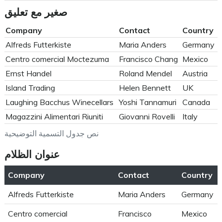
صغير مع تعليق
Company
Contact
Country
Alfreds Futterkiste
Maria Anders
Germany
Centro comercial Moctezuma
Francisco Chang
Mexico
Ernst Handel
Roland Mendel
Austria
Island Trading
Helen Bennett
UK
Laughing Bacchus Winecellars
Yoshi Tannamuri
Canada
Magazzini Alimentari Riuniti
Giovanni Rovelli
Italy
نص جدول التسمية التوضيحية
عنوان الظلام
Company
Contact
Country
Alfreds Futterkiste
Maria Anders
Germany
Centro comercial
Francisco
Mexico