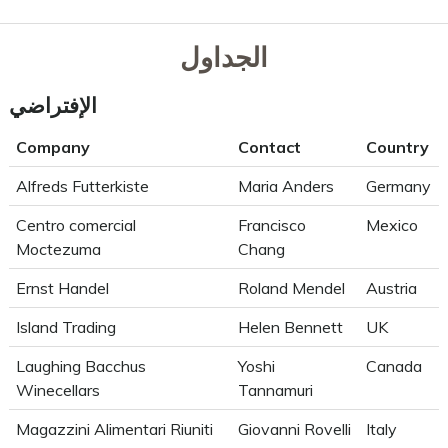
الجداول
الإفتراضي
Company
Contact
Country
Alfreds Futterkiste
Maria Anders
Germany
Centro comercial
Francisco
Mexico
Moctezuma
Chang
Ernst Handel
Roland Mendel
Austria
Island Trading
Helen Bennett
UK
Laughing Bacchus
Yoshi
Canada
Winecellars
Tannamuri
Magazzini Alimentari Riuniti
Giovanni Rovelli
Italy