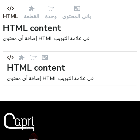
HTML
القطعة
وحدة
باني المحتوى
HTML content
إضافة أي محتوى HTML في علامة التبويب
HTML content
إضافة أي محتوى HTML في علامة التبويب