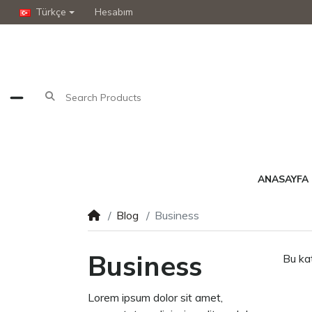
Türkçe
Hesabım
ANASAYFA
Blog
Business
Business
Bu ka
Lorem ipsum dolor sit amet,