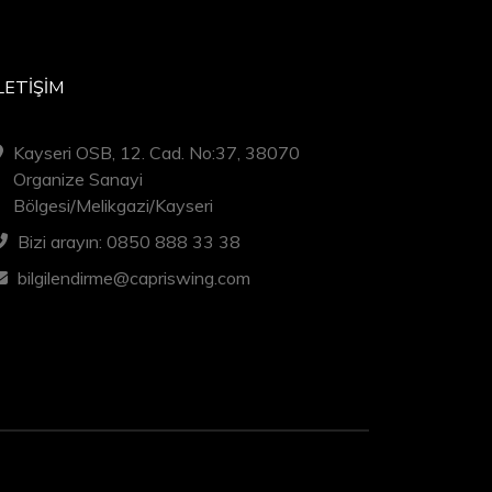
LETIŞIM
Kayseri OSB, 12. Cad. No:37, 38070
Organize Sanayi
Bölgesi/Melikgazi/Kayseri
Bizi arayın: 0850 888 33 38
bilgilendirme@capriswing.com