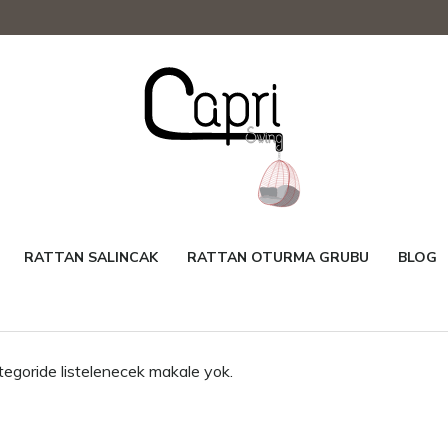
RATTAN SALINCAK
RATTAN OTURMA GRUBU
BLOG
tegoride listelenecek makale yok.